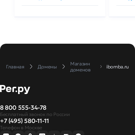
Магазин
Главная
Домены
ibomba.ru
доменов
8 800 555-34-78
Бесплатный звонок по России
+7 (495) 580-11-11
Телефон в Москве