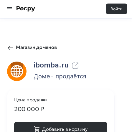
Войти
53
0
Магазин доменов
ibomba.ru
Домен продаётся
Цена продажи
200 000
₽
Добавить в корзину